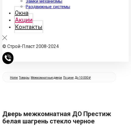
Замки механизмы
Раздвижные системы
Окна
Акции
Контакты
© Строй-Пласт 2008-2024
Home
Товары
Межкомнатные двери
По цене
До 10 000 ₽
Дверь межкомнатная ДО Престиж
белая шагрень стекло черное