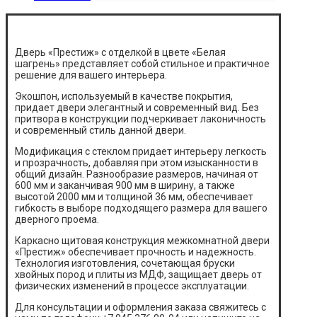
Дверь «Престиж» с отделкой в цвете «Белая
шагрень» представляет собой стильное и практичное
решение для вашего интерьера.
Экошпон, используемый в качестве покрытия,
придает двери элегантный и современный вид. Без
притвора в конструкции подчеркивает лаконичность
и современный стиль данной двери.
Модификация с стеклом придает интерьеру легкость
и прозрачность, добавляя при этом изысканности в
общий дизайн. Разнообразие размеров, начиная от
600 мм и заканчивая 900 мм в ширину, а также
высотой 2000 мм и толщиной 36 мм, обеспечивает
гибкость в выборе подходящего размера для вашего
дверного проема.
Каркасно щитовая конструкция межкомнатной двери
«Престиж» обеспечивает прочность и надежность.
Технология изготовления, сочетающая бруски
хвойных пород и плиты из МДФ, защищает дверь от
физических изменений в процессе эксплуатации.
Для консультации и оформления заказа свяжитесь с