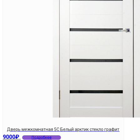
Дверь межкомнатная 5С Белый арктик стекло графит
9000
₽
Подробнее