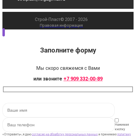
Строй-Пласт© 2007 - 2026
Правовая информация
Заполните форму
Мы скоро свяжемся с Вами
или звоните
+7 909 332-00-89
Нажимая
кнопку
«Отправить», я даю
согласие на обработку персональных данных
и принимаю
политику