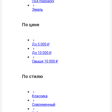
Под покраску
Эмаль
По цене
До 5 000 ₽
До 10 000 ₽
Свыше 10 000 ₽
По стилю
Классика
Современный