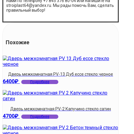
нами по телефону +7 845 376 80-04 или напишите на
stroiplast64@yandex.ru. Мы рады помочь Вам, сделать
правильный выбор!
Похожие
Дверь межкомнатная PV-13 Дуб ессе стекло черное
6400
₽
Подробнее
Дверь межкомнатная PV-2 Капучино стекло сатин
4700
₽
Подробнее