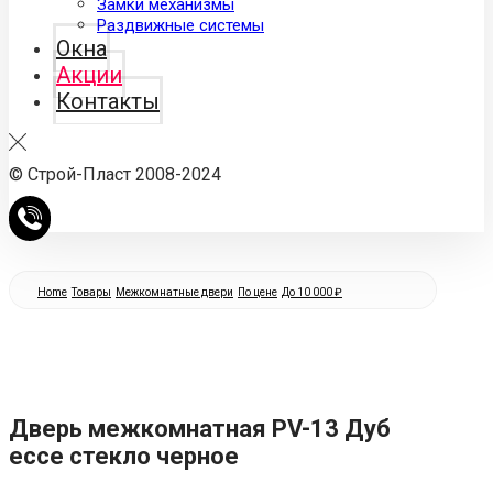
Замки механизмы
Раздвижные системы
Окна
Акции
Контакты
© Строй-Пласт 2008-2024
Home
Товары
Межкомнатные двери
По цене
До 10 000 ₽
Дверь межкомнатная PV-13 Дуб
ессе стекло черное