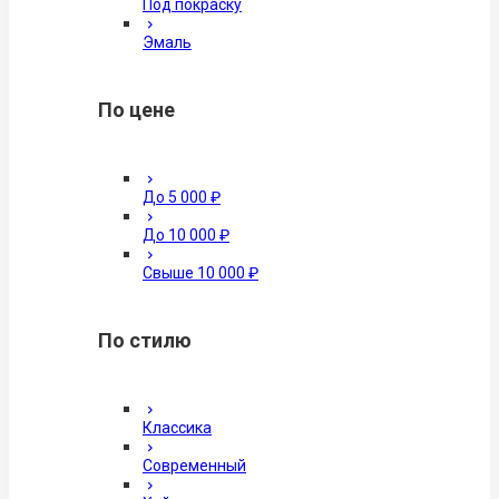
Под покраску
Эмаль
По цене
До 5 000 ₽
До 10 000 ₽
Свыше 10 000 ₽
По стилю
Классика
Современный