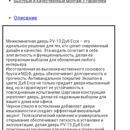
Быстрый и качественный монтаж с гарантией
Описание
Межкомнатная дверь PV-13 Дуб Ессе – это
идеальное решение для тех, кто ценит современный
дизайн и качество. Эта модель сочетает в себе
элегантность и функциональность, делая её
прекрасным выбором для обновления любого
интерьера.
Изготовленная из высококачественного соснового
бруса и МДФ, дверь обеспечивает долговечность и
прочность. Антивандальное покрытие Экошпон в
цвете Дуб Ессе не только придает двери изысканный
вид, но и гарантирует её устойчивость к
повседневным испытаниям. Царговая конструкция
укрепляет дверь, делая её надежным выбором для
вашего дома или офиса.
Черное стекло в остеклении добавляет двери
изысканности и создает эффектный визуальный
акцент. Телескопический наличник и универсальное
открывание обеспечивают легкость в установке и
эксплуатации, делая дверь PV-13 Дуб Ессе
практичным решением для различных помещений.