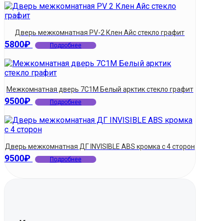
Дверь межкомнатная PV-2 Клен Айс стекло графит
5800
₽
Подробнее
Межкомнатная дверь 7С1М Белый арктик стекло графит
9500
₽
Подробнее
Дверь межкомнатная ДГ INVISIBLE ABS кромка с 4 сторон
9500
₽
Подробнее