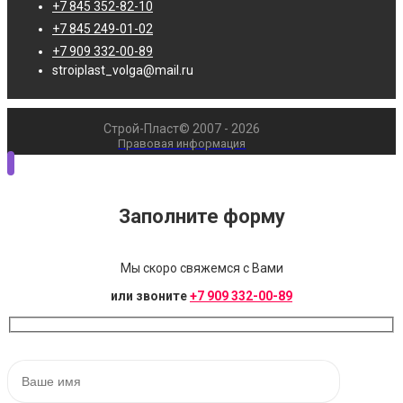
+7 845 352-82-10
+7 845 249-01-02
+7 909 332-00-89
stroiplast_volga@mail.ru
Строй-Пласт© 2007 - 2026
Правовая информация
Заполните форму
Мы скоро свяжемся с Вами
или звоните
+7 909 332-00-89