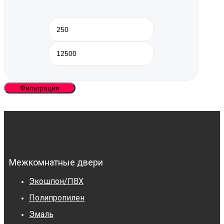
Минимальная
Максимальная
цена
цена
Фильтрация
Межкомнатные двери
Экошпон/ПВХ
Полипропилен
Эмаль