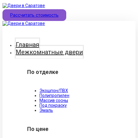
Рассчитать стоимость
Главная
Межкомнатные двери
По отделке
Экошпон/ПВХ
Полипропилен
Массив сосны
Под покраску
Эмаль
По цене