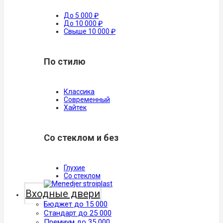
До 5 000 ₽
До 10 000 ₽
Свыше 10 000 ₽
По стилю
Классика
Современный
Хайтек
Со стеклом и без
Глухие
Со стеклом
Входные двери
Бюджет до 15 000
Стандарт до 25 000
Премиум до 35 000