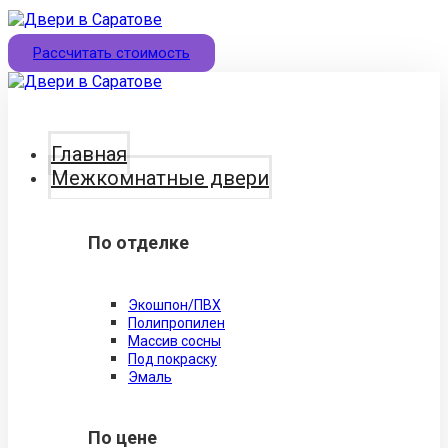
Рассчитать стоимость
Главная
Межкомнатные двери
По отделке
Экошпон/ПВХ
Полипропилен
Массив сосны
Под покраску
Эмаль
По цене