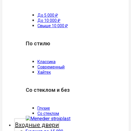
До 5 000 ₽
До 10 000 ₽
Свыше 10 000 ₽
По стилю
Классика
Современный
Хайтек
Со стеклом и без
Глухие
Со стеклом
Входные двери