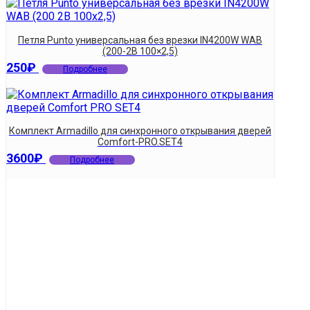
Петля Punto универсальная без врезки IN4200W WAB
(200-2B 100×2,5)
250
₽
Подробнее
Комплект Armadillo для синхронного открывания дверей
Comfort-PRO.SET4
3600
₽
Подробнее