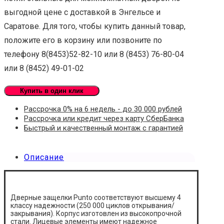
выгодной цене с доставкой в Энгельсе и
Саратове. Для того, чтобы купить данный товар,
положите его в корзину или позвоните по
телефону 8(8453)52-82-10 или 8 (8453) 76-80-04
или 8 (8452) 49-01-02
Купить в один клик
Рассрочка 0% на 6 недель - до 30 000 рублей
Рассрочка или кредит через карту СберБанка
Быстрый и качественный монтаж с гарантией
Описание
Дверные защелки Punto соответствуют высшему 4
классу надежности (250 000 циклов открывания/
закрывания). Корпус изготовлен из высокопрочной
стали. Лицевые элементы имеют надежное