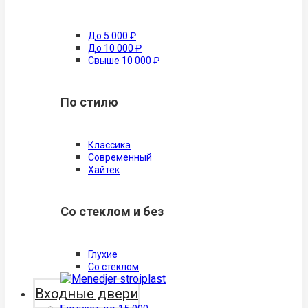
До 5 000 ₽
До 10 000 ₽
Свыше 10 000 ₽
По стилю
Классика
Современный
Хайтек
Со стеклом и без
Глухие
Со стеклом
Входные двери