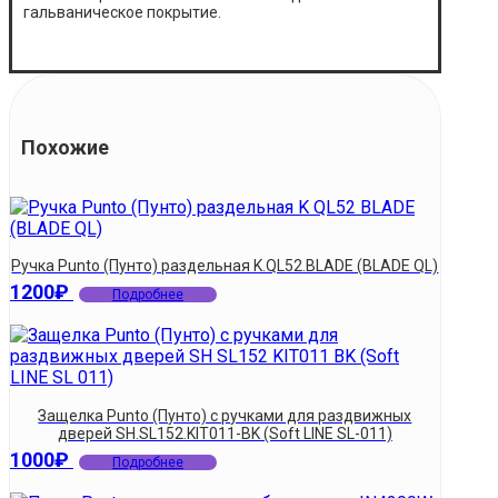
гальваническое покрытие.
Похожие
Ручка Punto (Пунто) раздельная K.QL52.BLADE (BLADE QL)
1200
₽
Подробнее
Защелка Punto (Пунто) с ручками для раздвижных
дверей SH.SL152.KIT011-BK (Soft LINE SL-011)
1000
₽
Подробнее