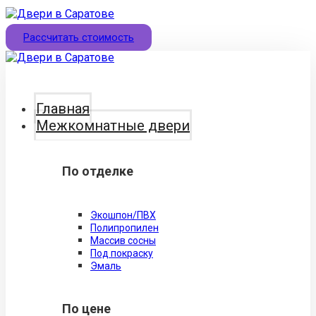
Рассчитать стоимость
Главная
Межкомнатные двери
По отделке
Экошпон/ПВХ
Полипропилен
Массив сосны
Под покраску
Эмаль
По цене