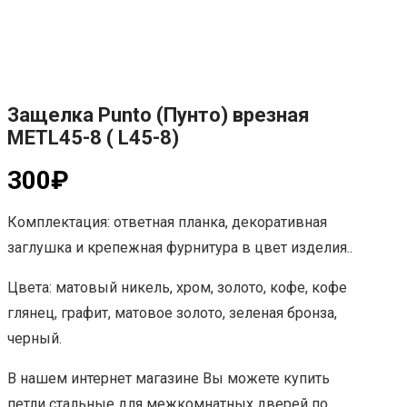
Защелка Punto (Пунто) врезная
METL45-8 ( L45-8)
300
₽
Комплектация: ответная планка, декоративная
заглушка и крепежная фурнитура в цвет изделия..
Цвета: матовый никель, хром, золото, кофе, кофе
глянец, графит, матовое золото, зеленая бронза,
черный.
В нашем интернет магазине Вы можете купить
петли стальные для межкомнатных дверей по