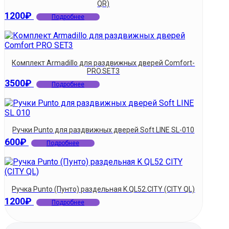
QR)
1200
₽
Подробнее
Комплект Armadillo для раздвижных дверей Comfort-
PRO.SET3
3500
₽
Подробнее
Ручки Punto для раздвижных дверей Soft LINE SL-010
600
₽
Подробнее
Ручка Punto (Пунто) раздельная K.QL52.CITY (CITY QL)
1200
₽
Подробнее