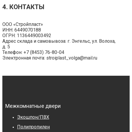
4. КОНТАКТЫ
ООО «Стройпласт»
ИНН: 6449070188
ОГРН: 1136449003492
Адрес склада и самовывоза: г. Энгельс, ул. Волоха,
д. 5
Телефон: +7 (8453) 76-80-04
Электронная почта: stroiplast_volga@mail.ru
Межкомнатные двери
Экошпон/ПВХ
Полипропилен