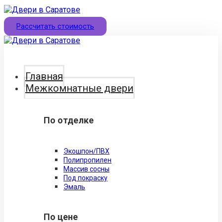
Рассчитать стоимость
Главная
Межкомнатные двери
По отделке
Экошпон/ПВХ
Полипропилен
Массив сосны
Под покраску
Эмаль
По цене