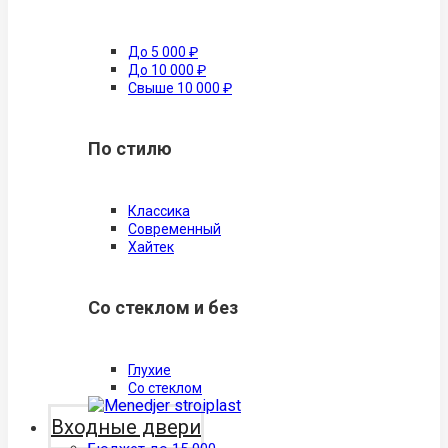
До 5 000 ₽
До 10 000 ₽
Свыше 10 000 ₽
По стилю
Классика
Современный
Хайтек
Со стеклом и без
Глухие
Со стеклом
Входные двери