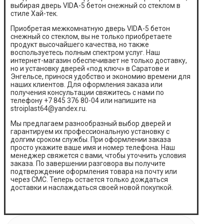
выбирая дверь VIDA-5 бетон снежный со стеклом в
стиле Хай-тек.
Приобретая межкомнатную дверь VIDA-5 бетон
снежный со стеклом, вы не только приобретаете
продукт высочайшего качества, но также
воспользуетесь полным спектром услуг. Наш
интернет-магазин обеспечивает не только доставку,
но и установку дверей «под ключ» в Саратове и
Энгельсе, принося удобство и экономию времени для
наших клиентов. Для оформления заказа или
получения консультации свяжитесь с нами по
телефону +7 845 376 80-04 или напишите на
stroiplast64@yandex.ru.
Мы предлагаем разнообразный выбор дверей и
гарантируем их профессиональную установку с
долгим сроком службы. При оформлении заказа
просто укажите ваше имя и номер телефона. Наш
менеджер свяжется с вами, чтобы уточнить условия
заказа. По завершении разговора вы получите
подтверждение оформления товара на почту или
через СМС. Теперь остается только дождаться
доставки и наслаждаться своей новой покупкой.