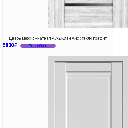
Дверь межкомнатная PV-2 Клен Айс стекло графит
5800
₽
Подробнее