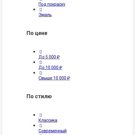
Под покраску
Эмаль
По цене
До 5 000 ₽
До 10 000 ₽
Свыше 10 000 ₽
По стилю
Классика
Современный