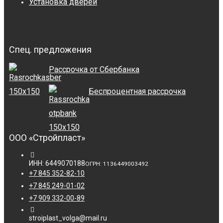
Установка дверей
Спец. предложения
Рассрочка от Сбербанка
Беспроцентная рассрочка
ООО «Стройпласт»
ИНН: 6449070188
ОГРН: 1136449003492
+7 845 352-82-10
+7 845 249-01-02
+7 909 332-00-89
stroiplast_volga@mail.ru