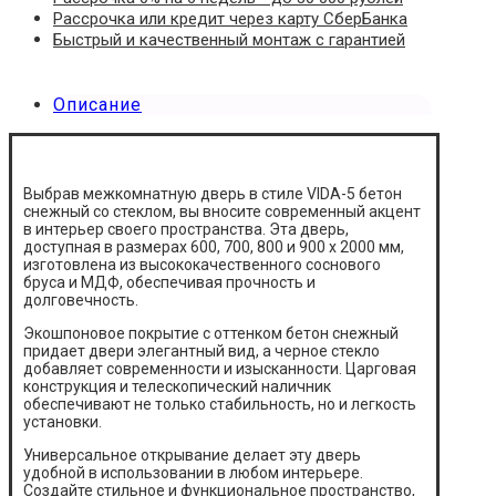
Рассрочка или кредит через карту СберБанка
Быстрый и качественный монтаж с гарантией
Описание
Выбрав межкомнатную дверь в стиле VIDA-5 бетон
снежный со стеклом, вы вносите современный акцент
в интерьер своего пространства. Эта дверь,
доступная в размерах 600, 700, 800 и 900 х 2000 мм,
изготовлена из высококачественного соснового
бруса и МДФ, обеспечивая прочность и
долговечность.
Экошпоновое покрытие с оттенком бетон снежный
придает двери элегантный вид, а черное стекло
добавляет современности и изысканности. Царговая
конструкция и телескопический наличник
обеспечивают не только стабильность, но и легкость
установки.
Универсальное открывание делает эту дверь
удобной в использовании в любом интерьере.
Создайте стильное и функциональное пространство,