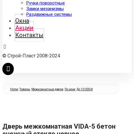
Ручки поворотные
Замки механизмы
Раздвижные системы
Окна
Акции
Контакты
© Строй-Пласт 2008-2024
Home
Товары
Межкомнатные двери
По цене
До 10 000 ₽
Дверь межкомнатная VIDA-5 бетон
снежный стекло черное