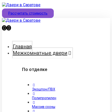
Рассчитать стоимость
Главная
Межкомнатные двери
По отделке
Экошпон/ПВХ
Полипропилен
Массив сосны