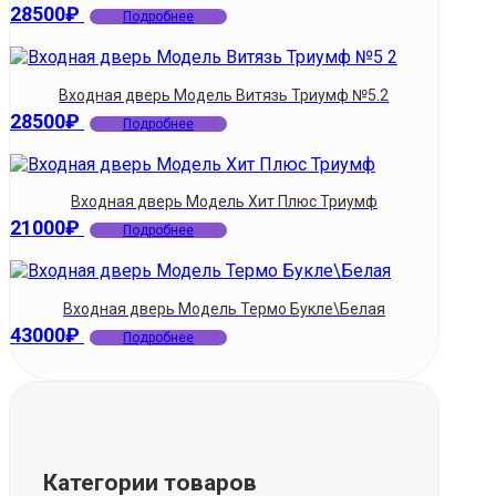
28500
₽
Подробнее
Входная дверь Модель Витязь Триумф №5.2
28500
₽
Подробнее
Входная дверь Модель Хит Плюс Триумф
21000
₽
Подробнее
Входная дверь Модель Термо Букле\Белая
43000
₽
Подробнее
Категории товаров