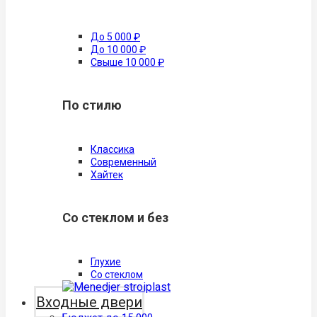
До 5 000 ₽
До 10 000 ₽
Свыше 10 000 ₽
По стилю
Классика
Современный
Хайтек
Со стеклом и без
Глухие
Со стеклом
Входные двери