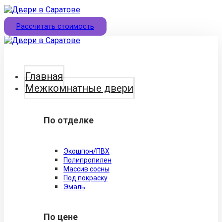
Рассчитать стоимость
Главная
Межкомнатные двери
По отделке
Экошпон/ПВХ
Полипропилен
Массив сосны
Под покраску
Эмаль
По цене