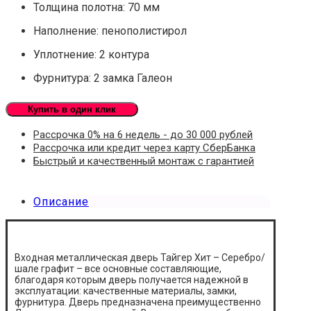
Толщина полотна: 70 мм
Наполнение: пенополистирол
Уплотнение: 2 контура
Фурнитура: 2 замка Галеон
Купить в один клик
Рассрочка 0% на 6 недель - до 30 000 рублей
Рассрочка или кредит через карту СберБанка
Быстрый и качественный монтаж с гарантией
Описание
Входная металлическая дверь Тайгер Хит – Серебро/
шале графит – все основные составляющие,
благодаря которым дверь получается надежной в
эксплуатации: качественные материалы, замки,
фурнитура. Дверь предназначена преимущественно