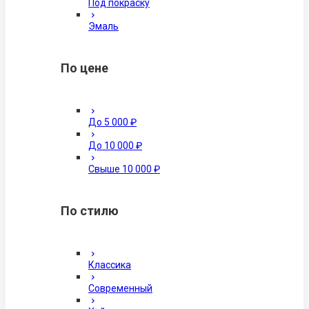
Под покраску
Эмаль
По цене
До 5 000 ₽
До 10 000 ₽
Свыше 10 000 ₽
По стилю
Классика
Современный