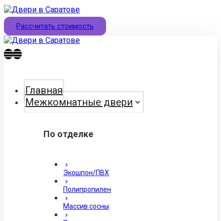
Рассчитать стоимость
Главная
Межкомнатные двери
По отделке
Экошпон/ПВХ
Полипропилен
Массив сосны