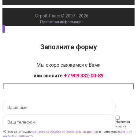
Строй-Пласт© 2007 - 2026
Правовая информация
Заполните форму
Мы скоро свяжемся с Вами
или звоните
+7 909 332-00-89
Нажимая
кнопку
«Отправить», я даю
согласие на обработку персональных данных
и принимаю
политику
конфиденциальности