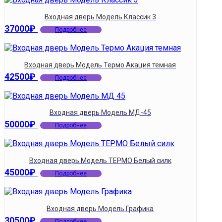
Входная дверь Модель Классик 3
37000
₽
Подробнее
Входная дверь Модель Термо Акация темная
42500
₽
Подробнее
Входная дверь Модель МД-45
50000
₽
Подробнее
Входная дверь Модель ТЕРМО Белый силк
45000
₽
Подробнее
Входная дверь Модель Графика
30500
₽
Подробнее