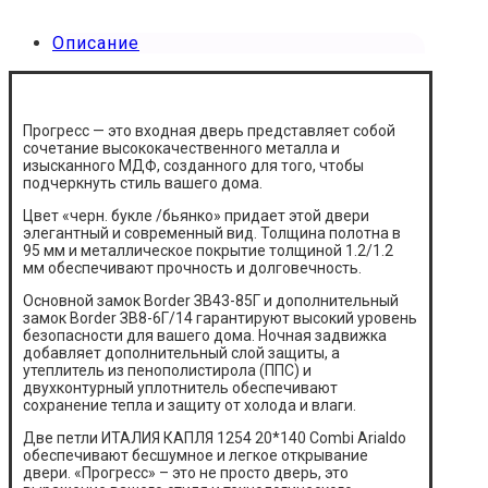
Описание
Прогресс — это входная дверь представляет собой
сочетание высококачественного металла и
изысканного МДФ, созданного для того, чтобы
подчеркнуть стиль вашего дома.
Цвет «черн. букле /бьянко» придает этой двери
элегантный и современный вид. Толщина полотна в
95 мм и металлическое покрытие толщиной 1.2/1.2
мм обеспечивают прочность и долговечность.
Основной замок Border ЗВ43-85Г и дополнительный
замок Border ЗВ8-6Г/14 гарантируют высокий уровень
безопасности для вашего дома. Ночная задвижка
добавляет дополнительный слой защиты, а
утеплитель из пенополистирола (ППС) и
двухконтурный уплотнитель обеспечивают
сохранение тепла и защиту от холода и влаги.
Две петли ИТАЛИЯ КАПЛЯ 1254 20*140 Combi Arialdo
обеспечивают бесшумное и легкое открывание
двери. «Прогресс» – это не просто дверь, это