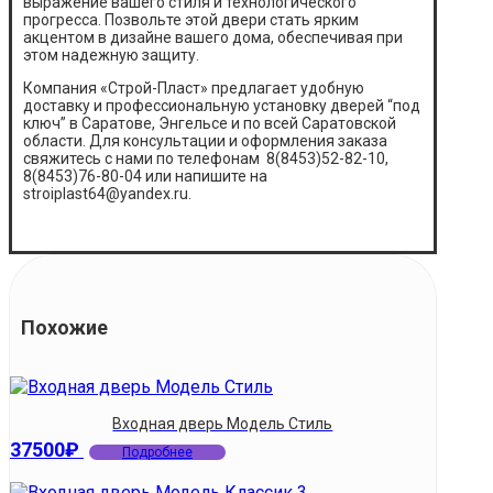
выражение вашего стиля и технологического
прогресса. Позвольте этой двери стать ярким
акцентом в дизайне вашего дома, обеспечивая при
этом надежную защиту.
Компания «Строй-Пласт» предлагает удобную
доставку и профессиональную установку дверей “под
ключ” в Саратове, Энгельсе и по всей Саратовской
области. Для консультации и оформления заказа
свяжитесь с нами по телефонам 8(8453)52-82-10,
8(8453)76-80-04 или напишите на
stroiplast64@yandex.ru.
Похожие
Входная дверь Модель Стиль
37500
₽
Подробнее