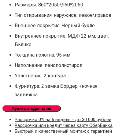
Размеры: 860*2050\960*2050
Тип открывания: наружное, левое\правое
Внешнее покрытие: Черный букле
Внутреннее покрытие: МДФ 22 мм, цвет:
Бьянко
Толщина полотна: 95 мм
Наполнение: пенополистирол
Уплотнение: 2 контура
Фурнитура: 2 замка Бордер +ночная
задвижка
Купить в один клик
Рассрочка 0% на 6 недель - до 30 000 рублей
Рассрочка или кредит через карту СберБанка
Быстрый и качественный монтаж с гарантией