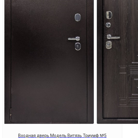
Входная дверь Модель Витязь Триумф №5