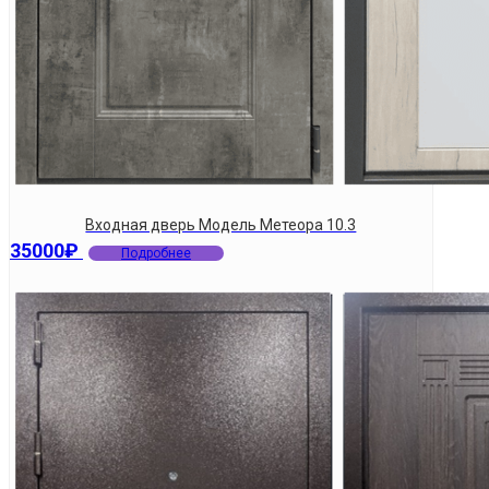
Входная дверь Модель Метеора 10.3
35000
₽
Подробнее