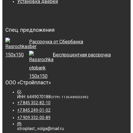
Установка дверей
Спец. предложения
Рассрочка от Сбербанка
Беспроцентная рассрочка
ООО «Стройпласт»
ИНН: 6449070188
ОГРН: 1136449003492
+7 845 352-82-10
+7 845 249-01-02
+7 909 332-00-89
stroiplast_volga@mail.ru